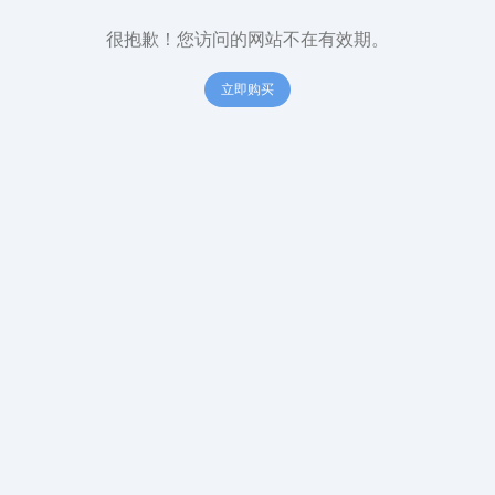
很抱歉！您访问的网站不在有效期。
立即购买